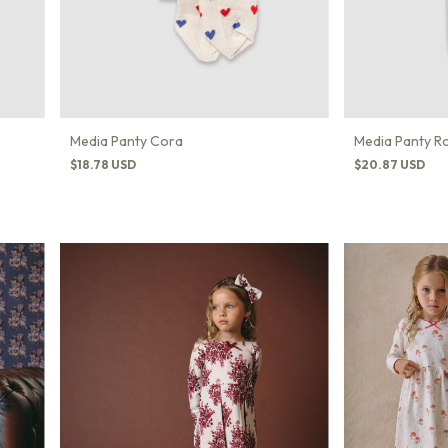
Media Panty Cora
Media Panty R
$18.78 USD
$20.87 USD