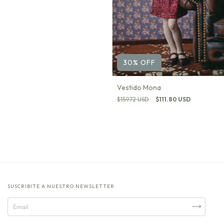
30
%
OFF
Vestido Mona
$159.72 USD
$111.80 USD
SUSCRIBITE A NUESTRO NEWSLETTER