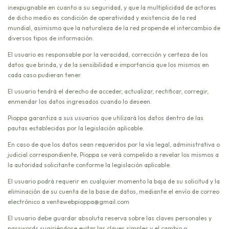
inexpugnable en cuanto a su seguridad, y que la multiplicidad de actores
de dicho medio es condición de operatividad y existencia de la red
mundial, asimismo que la naturaleza de la red propende el intercambio de
diversos tipos de información.
El usuario es responsable por la veracidad, corrección y certeza de los
datos que brinda, y de la sensibilidad e importancia que los mismos en
cada caso pudieran tener.
El usuario tendrá el derecho de acceder, actualizar, rectificar, corregir,
enmendar los datos ingresados cuando lo deseen.
Pioppa garantiza a sus usuarios que utilizará los datos dentro de las
pautas establecidas por la legislación aplicable.
En caso de que los datos sean requeridos por la vía legal, administrativa o
judicial correspondiente, Pioppa se verá compelido a revelar los mismos a
la autoridad solicitante conforme la legislación aplicable.
El usuario podrá requerir en cualquier momento la baja de su solicitud y la
eliminación de su cuenta de la base de datos, mediante el envío de correo
electrónico a
ventawebpioppa@gmail.com
El usuario debe guardar absoluta reserva sobre las claves personales y
passwords sugiriéndose evitar las claves simples y el cambio o