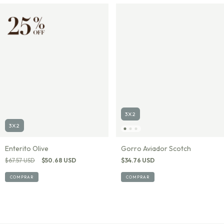
3X2
3X2
Gorro Aviador Scotch
Enterito Olive
$34.76 USD
$67.57 USD
$50.68 USD
COMPRAR
COMPRAR