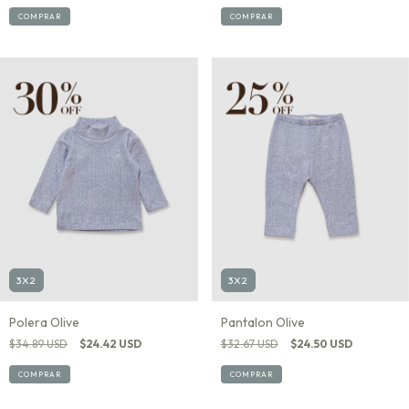
COMPRAR
COMPRAR
3X2
3X2
Polera Olive
Pantalon Olive
$34.89 USD
$24.42 USD
$32.67 USD
$24.50 USD
COMPRAR
COMPRAR