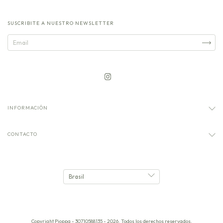
SUSCRIBITE A NUESTRO NEWSLETTER
INFORMACIÓN
CONTACTO
Copyright Pioppa - 30710588135 - 2026. Todos los derechos reservados.