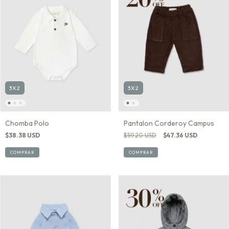
3X2
3X2
Chomba Polo
Pantalon Corderoy Campus
$38.38 USD
$59.20 USD
$47.36 USD
COMPRAR
COMPRAR