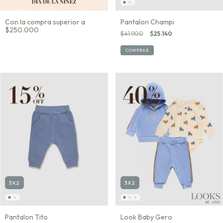
Con la compra superior a
Pantalon Champi
$250.000
$41.900
$25.140
COMPRAR
3X2
3X2
Look Baby Gero
Pantalon Tito