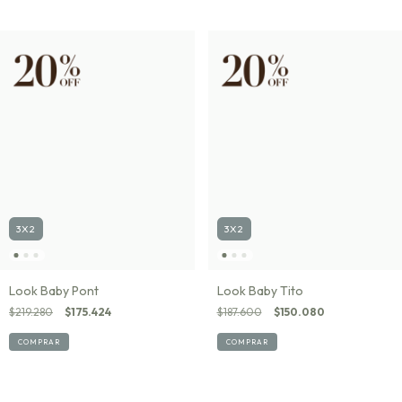
3X2
3X2
Look Baby Pont
Look Baby Tito
$219.280
$175.424
$187.600
$150.080
COMPRAR
COMPRAR