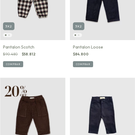
3X2
3X2
Pantalon Scotch
Pantalon Loose
$90.480
$58.812
$84.800
COMPRAR
COMPRAR