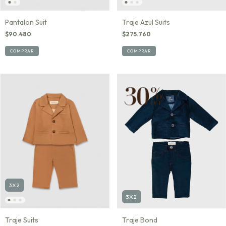
Pantalon Suit
Traje Azul Suits
$90.480
$275.760
COMPRAR
COMPRAR
3X2
3X2
Traje Suits
Traje Bond