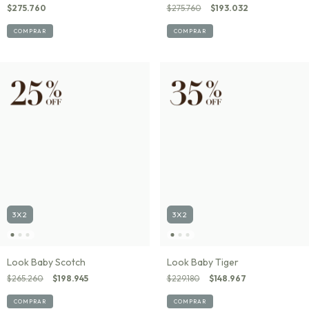
$275.760
$275.760
$193.032
COMPRAR
COMPRAR
3X2
3X2
Look Baby Scotch
Look Baby Tiger
$265.260
$198.945
$229.180
$148.967
COMPRAR
COMPRAR