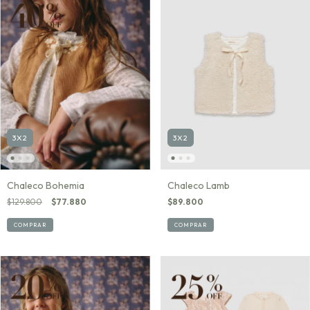
3X2
3X2
Chaleco Bohemia
Chaleco Lamb
$129.800
$77.880
$89.800
COMPRAR
COMPRAR