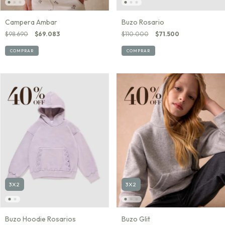
Campera Ambar
Buzo Rosario
$98.690
$69.083
$110.000
$71.500
COMPRAR
COMPRAR
3X2
3X2
Buzo Hoodie Rosarios
Buzo Glit