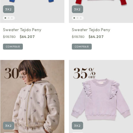
3X2
3X2
Sweater Tejido Peny
Sweater Tejido Peny
$98.780
$64.207
$98.780
$64.207
COMPRAR
COMPRAR
3X2
3X2