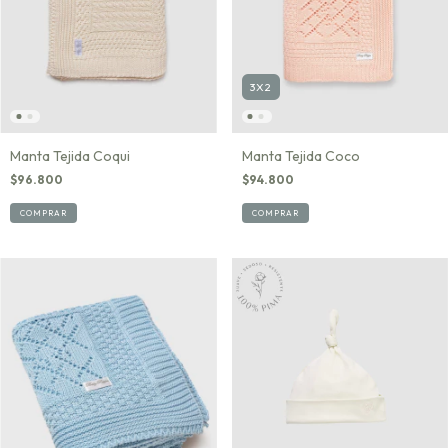
3X2
Manta Tejida Coqui
Manta Tejida Coco
$96.800
$94.800
COMPRAR
COMPRAR