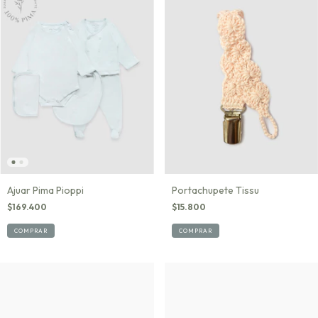
Ajuar Pima Pioppi
Portachupete Tissu
$169.400
$15.800
COMPRAR
COMPRAR