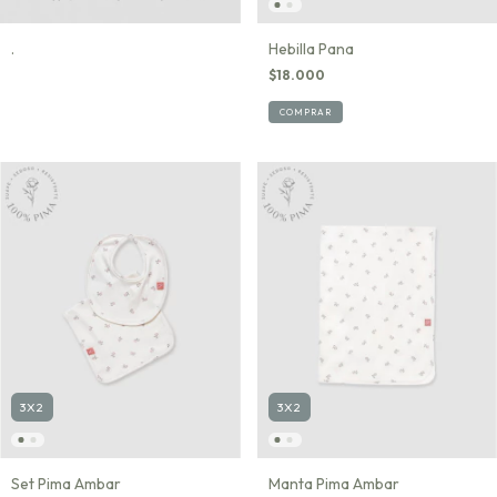
.
Hebilla Pana
$18.000
COMPRAR
3X2
3X2
Set Pima Ambar
Manta Pima Ambar