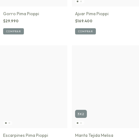
Gorro Pima Pioppi
Ajuar Pima Pioppi
$29.990
$169.400
COMPRAR
COMPRAR
3X2
Escarpines Pima Pioppi
Manta Tejida Melisa