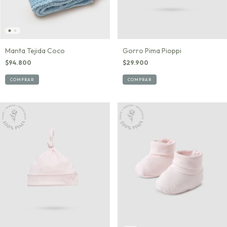
Manta Tejida Coco
Gorro Pima Pioppi
$94.800
$29.900
COMPRAR
COMPRAR