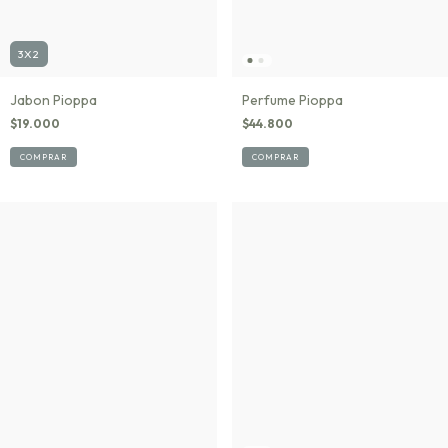
3X2
Jabon Pioppa
Perfume Pioppa
$19.000
$44.800
COMPRAR
COMPRAR