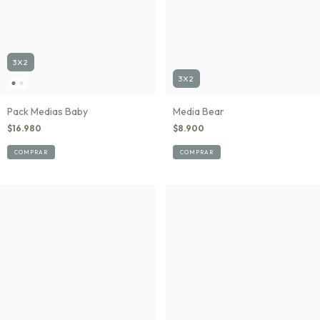
3X2
3X2
Media Bear
Pack Medias Baby
$8.900
$16.980
COMPRAR
COMPRAR