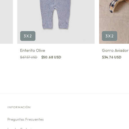
3X2
3X2
Gorro Aviador
Enterito Olive
$34.76 USD
$67.57 USD
$50.68 USD
INFORMACIÓN
Preguntas Frecuentes