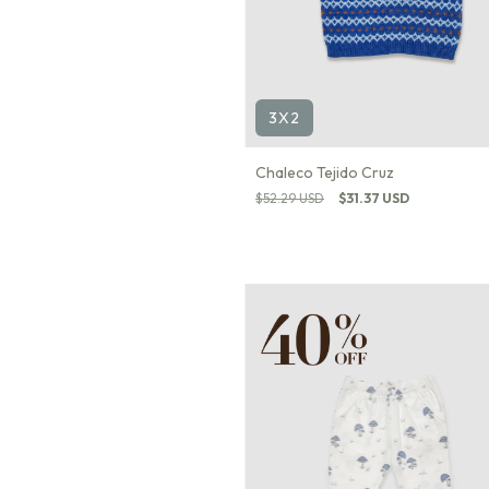
3X2
Chaleco Tejido Cruz
$52.29 USD
$31.37 USD