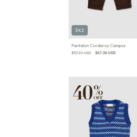
3X2
Pantalon Corderoy Campus
$59.20 USD
$47.36 USD