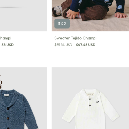
3X2
Sweater Tejido Champi
Champi
$55.84 USD
$47.46 USD
.58 USD