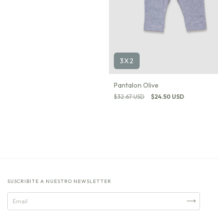
3X2
Pantalon Olive
$32.67 USD
$24.50 USD
SUSCRIBITE A NUESTRO NEWSLETTER