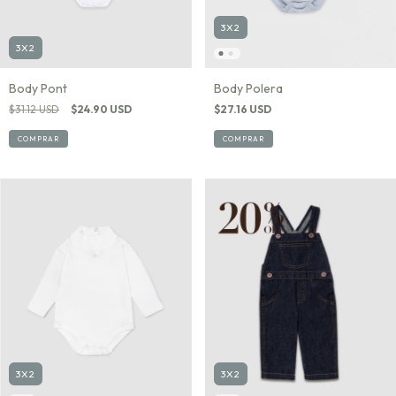
3X2
3X2
Body Polera
Body Pont
$27.16 USD
$31.12 USD
$24.90 USD
COMPRAR
COMPRAR
3X2
3X2