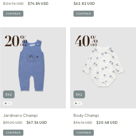
$124.74 USD
$74.84 USD
$62.82 USD
COMPRAR
COMPRAR
3X2
3X2
Jardinero Champi
Body Champi
$59.20 USD
$47.36 USD
$34.14 USD
$20.48 USD
COMPRAR
COMPRAR