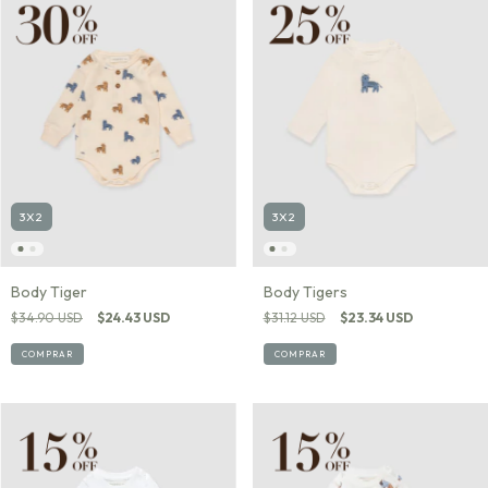
3X2
3X2
Body Tiger
Body Tigers
$34.90 USD
$24.43 USD
$31.12 USD
$23.34 USD
COMPRAR
COMPRAR