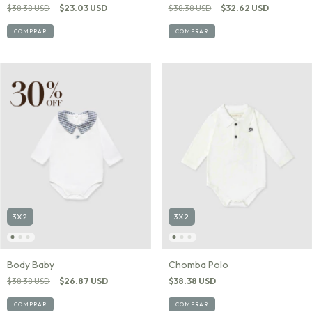
$38.38 USD
$23.03 USD
$38.38 USD
$32.62 USD
COMPRAR
COMPRAR
3X2
3X2
Chomba Polo
Body Baby
$38.38 USD
$38.38 USD
$26.87 USD
COMPRAR
COMPRAR