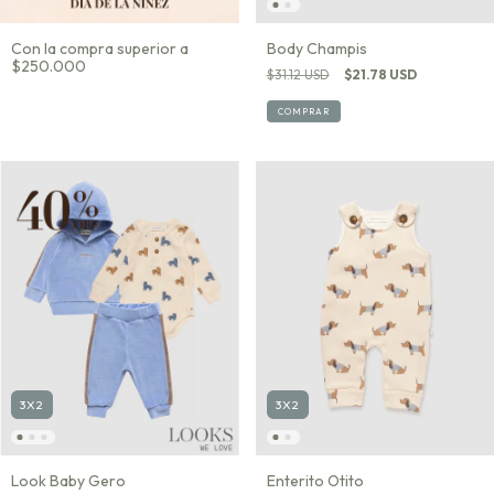
Con la compra superior a
Body Champis
$250.000
$31.12 USD
$21.78 USD
COMPRAR
3X2
3X2
Look Baby Gero
Enterito Otito