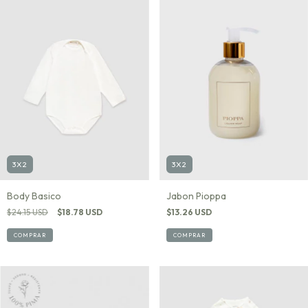
3X2
3X2
Jabon Pioppa
Body Basico
$13.26 USD
$24.15 USD
$18.78 USD
COMPRAR
COMPRAR