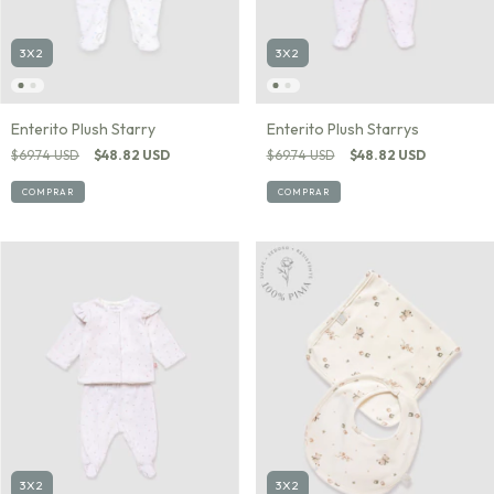
3X2
3X2
Enterito Plush Starry
Enterito Plush Starrys
$69.74 USD
$48.82 USD
$69.74 USD
$48.82 USD
COMPRAR
COMPRAR
3X2
3X2