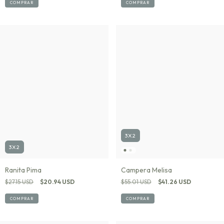
COMPRAR
COMPRAR
3X2
3X2
Ranita Pima
Campera Melisa
$27.15 USD
$20.94 USD
$55.01 USD
$41.26 USD
COMPRAR
COMPRAR