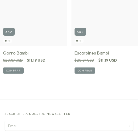
3X2
3X2
Gorro Bambi
Escarpines Bambi
$20.87 USD
$11.19 USD
$20.87 USD
$11.19 USD
COMPRAR
COMPRAR
SUSCRIBITE A NUESTRO NEWSLETTER