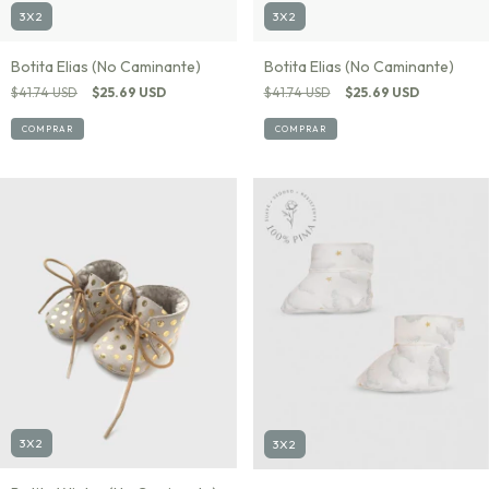
3X2
3X2
Botita Elias (No Caminante)
Botita Elias (No Caminante)
$41.74 USD
$25.69 USD
$41.74 USD
$25.69 USD
COMPRAR
COMPRAR
3X2
3X2