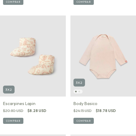
COMPRAR
COMPRAR
3X2
3X2
Escarpines Lapin
Body Basico
$20.80 USD
$8.28 USD
$24.15 USD
$18.78 USD
COMPRAR
COMPRAR