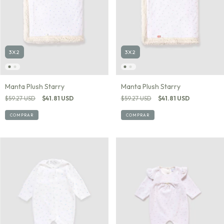
3X2
3X2
Manta Plush Starry
Manta Plush Starry
$59.27 USD
$41.81 USD
$59.27 USD
$41.81 USD
COMPRAR
COMPRAR