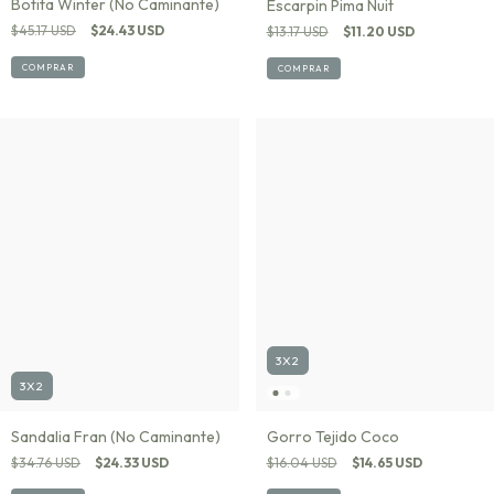
Botita Winter (No Caminante)
Escarpin Pima Nuit
$45.17 USD
$24.43 USD
$13.17 USD
$11.20 USD
COMPRAR
COMPRAR
3X2
3X2
Sandalia Fran (No Caminante)
Gorro Tejido Coco
$34.76 USD
$24.33 USD
$16.04 USD
$14.65 USD