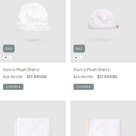
3X2
3X2
Gorro Plush Starry
Gorro Plush Starry
$24.36 USD
$17.03 USD
$24.36 USD
$17.03 USD
COMPRAR
COMPRAR