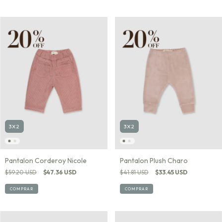
3X2
3X2
Pantalon Corderoy Nicole
Pantalon Plush Charo
$59.20 USD
$47.36 USD
$41.81 USD
$33.45 USD
COMPRAR
COMPRAR