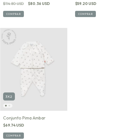
$114.80 USD
$80.36 USD
$59.20 USD
COMPRAR
COMPRAR
3X2
Conjunto Pima Ambar
$69.74 USD
COMPRAR