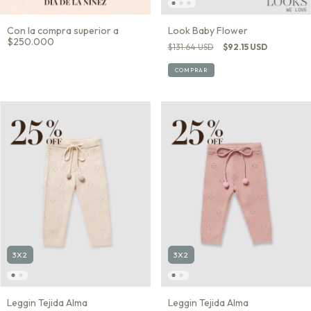
Con la compra superior a
Look Baby Flower
$250.000
$131.64 USD
$92.15 USD
COMPRAR
3X2
3X2
Leggin Tejida Alma
Leggin Tejida Alma