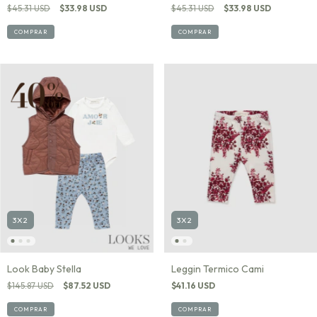
$45.31 USD
$33.98 USD
$45.31 USD
$33.98 USD
COMPRAR
COMPRAR
3X2
3X2
Look Baby Stella
Leggin Termico Cami
$145.87 USD
$87.52 USD
$41.16 USD
COMPRAR
COMPRAR