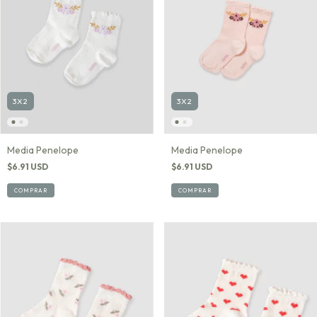
3X2
3X2
Media Penelope
Media Penelope
$6.91 USD
$6.91 USD
COMPRAR
COMPRAR