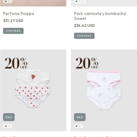
Pack camiseta y bombacha
Perfume Pioppa
Sweet
$31.27 USD
$34.62 USD
COMPRAR
COMPRAR
3X2
3X2