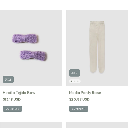
3X2
3X2
Hebilla Tejida Bow
Media Panty Rose
$13.19 USD
$20.87 USD
COMPRAR
COMPRAR