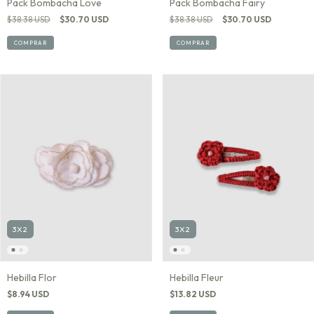
Pack Bombacha Love
Pack Bombacha Fairy
$38.38 USD
$30.70 USD
$38.38 USD
$30.70 USD
COMPRAR
COMPRAR
3X2
3X2
Hebilla Flor
Hebilla Fleur
$8.94 USD
$13.82 USD