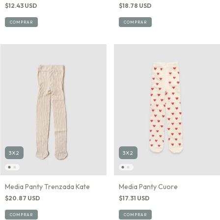
$18.78 USD
$12.43 USD
COMPRAR
COMPRAR
3X2
3X2
Media Panty Trenzada Kate
Media Panty Cuore
$20.87 USD
$17.31 USD
COMPRAR
COMPRAR