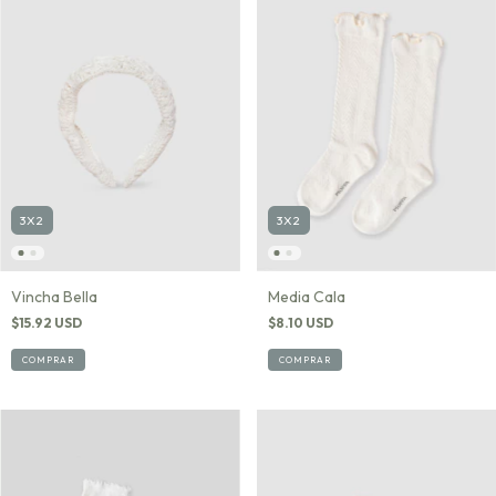
3X2
3X2
Vincha Bella
Media Cala
$15.92 USD
$8.10 USD
COMPRAR
COMPRAR