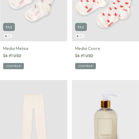
3X2
3X2
Media Melisa
Media Cuore
$6.91 USD
$6.91 USD
COMPRAR
COMPRAR