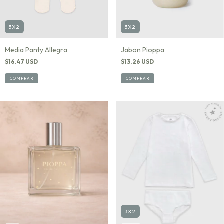
3X2
3X2
Jabon Pioppa
Media Panty Allegra
$13.26 USD
$16.47 USD
COMPRAR
COMPRAR
3X2