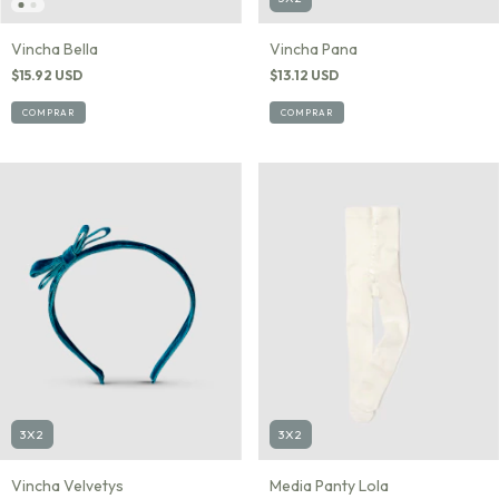
Vincha Pana
Vincha Bella
$13.12 USD
$15.92 USD
COMPRAR
COMPRAR
3X2
3X2
Media Panty Lola
Vincha Velvetys