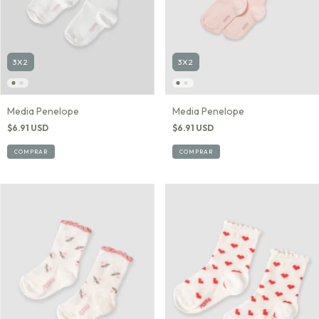
3X2
3X2
Media Penelope
Media Penelope
$6.91 USD
$6.91 USD
COMPRAR
COMPRAR