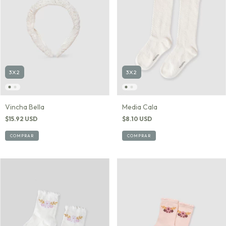
3X2
3X2
Vincha Bella
Media Cala
$15.92 USD
$8.10 USD
COMPRAR
COMPRAR