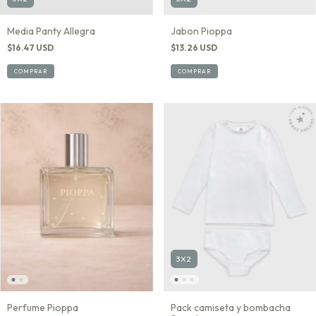
Jabon Pioppa
Media Panty Allegra
$13.26 USD
$16.47 USD
COMPRAR
COMPRAR
3X2
Pack camiseta y bombacha
Perfume Pioppa