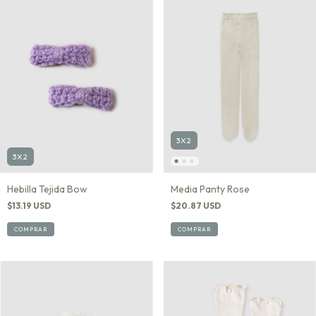
3X2
3X2
Hebilla Tejida Bow
Media Panty Rose
$13.19 USD
$20.87 USD
COMPRAR
COMPRAR