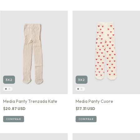
3X2
3X2
Media Panty Trenzada Kate
Media Panty Cuore
$20.87 USD
$17.31 USD
COMPRAR
COMPRAR