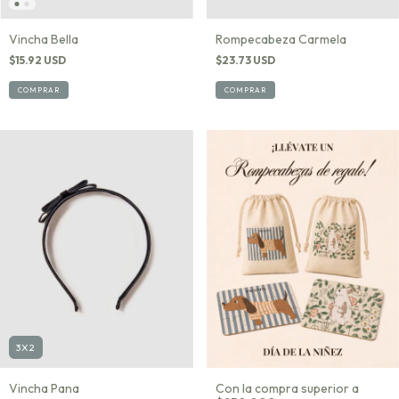
Rompecabeza Carmela
Vincha Bella
$23.73 USD
$15.92 USD
COMPRAR
COMPRAR
3X2
Vincha Pana
Con la compra superior a