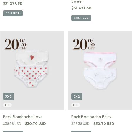
Sweet
$31.27 USD
$34.62 USD
COMPRAR
COMPRAR
3X2
3X2
Pack Bombacha Love
Pack Bombacha Fairy
$38.38 USD
$30.70 USD
$38.38 USD
$30.70 USD