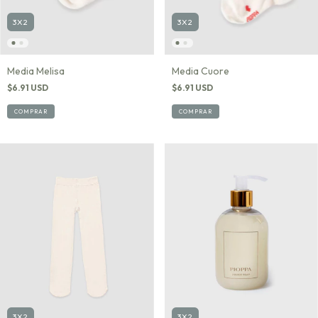
3X2
3X2
Media Melisa
Media Cuore
$6.91 USD
$6.91 USD
COMPRAR
COMPRAR
3X2
3X2