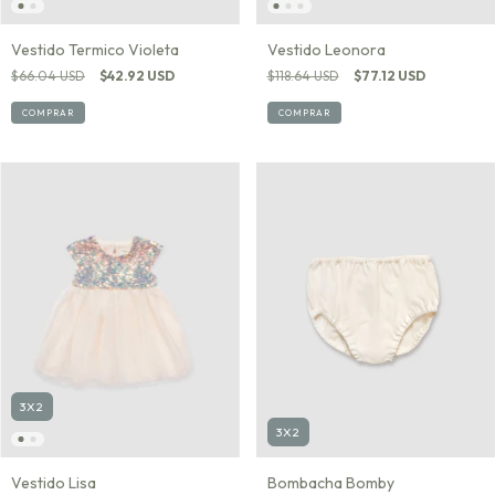
Vestido Termico Violeta
Vestido Leonora
$66.04 USD
$42.92 USD
$118.64 USD
$77.12 USD
COMPRAR
COMPRAR
3X2
3X2
Vestido Lisa
Bombacha Bomby