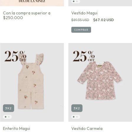
Con la compra superior a
Vestido Magui
$250.000
$89.35 USD
$67.02 USD
COMPRAR
3X2
3X2
Enterito Magui
Vestido Carmela