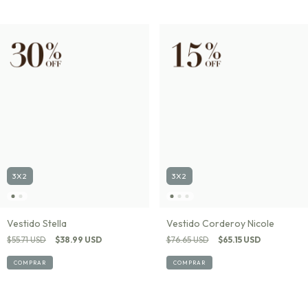
3X2
3X2
Vestido Corderoy Nicole
Vestido Stella
$76.65 USD
$65.15 USD
$55.71 USD
$38.99 USD
COMPRAR
COMPRAR