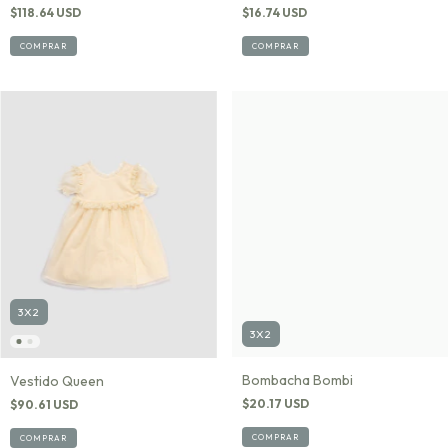
$118.64 USD
$16.74 USD
COMPRAR
COMPRAR
3X2
3X2
Bombacha Bombi
Vestido Queen
$20.17 USD
$90.61 USD
COMPRAR
COMPRAR