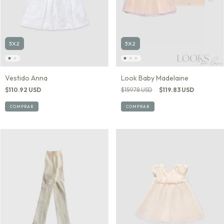
3X2
3X2
Look Baby Madelaine
Vestido Anna
$159.78 USD
$119.83 USD
$110.92 USD
COMPRAR
COMPRAR