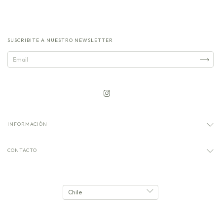
SUSCRIBITE A NUESTRO NEWSLETTER
INFORMACIÓN
CONTACTO