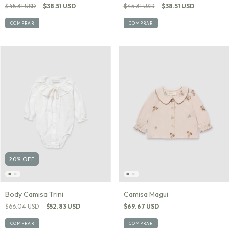
$45.31 USD
$38.51 USD
$45.31 USD
$38.51 USD
COMPRAR
COMPRAR
20
%
OFF
Body Camisa Trini
Camisa Magui
$66.04 USD
$52.83 USD
$69.67 USD
COMPRAR
COMPRAR