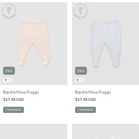
3X2
3X2
Ranita Pima Pioppi
Ranita Pima Pioppi
$27.85 USD
$27.85 USD
COMPRAR
COMPRAR