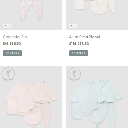
Conjunto Cup
Ajuar Pima Pioppi
$41.81 USD
$118.25 USD
COMPRAR
COMPRAR