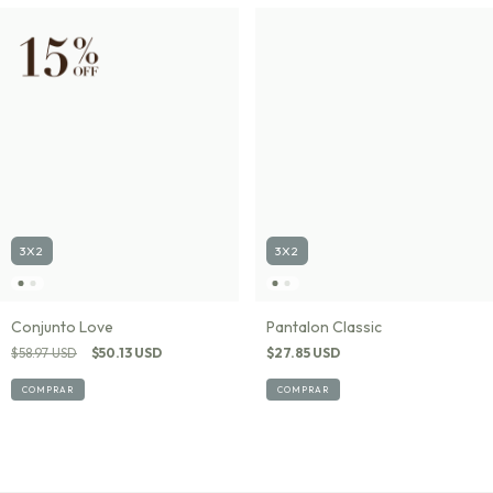
3X2
3X2
Conjunto Love
Pantalon Classic
$58.97 USD
$50.13 USD
$27.85 USD
COMPRAR
COMPRAR