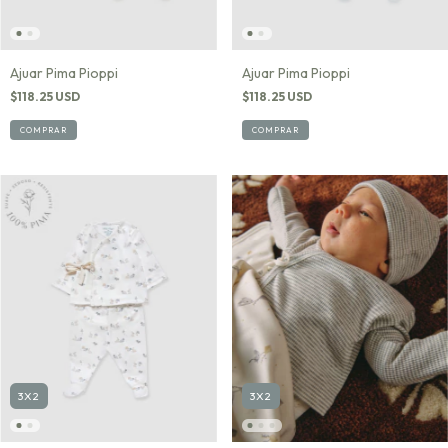
Ajuar Pima Pioppi
Ajuar Pima Pioppi
$118.25 USD
$118.25 USD
COMPRAR
COMPRAR
3X2
3X2