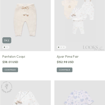
3X2
Ajuar Pima Fair
Pantalon Coqui
$152.98 USD
$38.01 USD
COMPRAR
COMPRAR