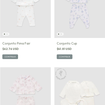
Conjunto Pima Fair
Conjunto Cup
$62.76 USD
$41.81 USD
COMPRAR
COMPRAR