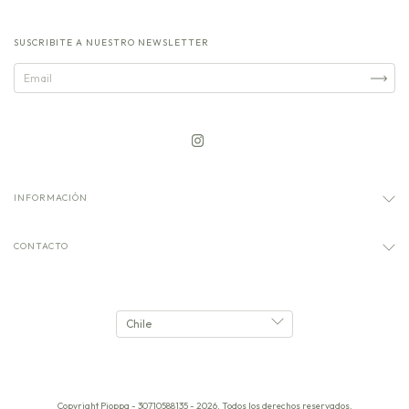
SUSCRIBITE A NUESTRO NEWSLETTER
INFORMACIÓN
CONTACTO
Copyright Pioppa - 30710588135 - 2026. Todos los derechos reservados.