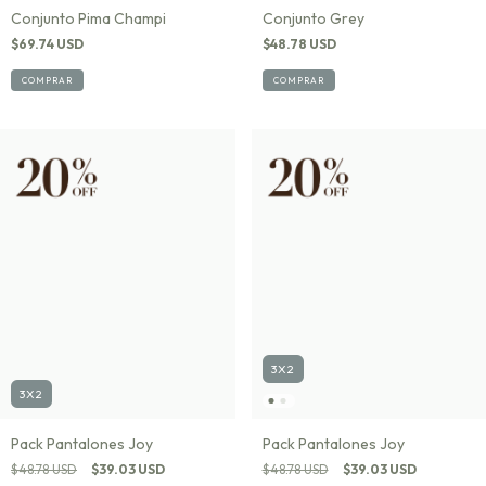
Conjunto Pima Champi
Conjunto Grey
$69.74 USD
$48.78 USD
COMPRAR
COMPRAR
3X2
3X2
Pack Pantalones Joy
Pack Pantalones Joy
$48.78 USD
$39.03 USD
$48.78 USD
$39.03 USD