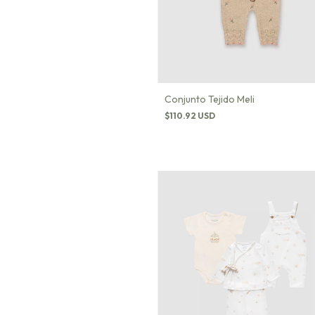
Conjunto Tejido Meli
$110.92 USD