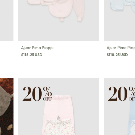
Ajuar Pima Pioppi
Ajuar Pima Pio
$118.25 USD
$118.25 USD