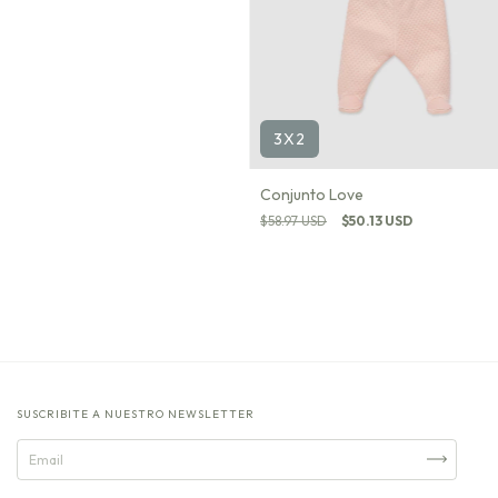
3X2
Conjunto Love
$58.97 USD
$50.13 USD
SUSCRIBITE A NUESTRO NEWSLETTER