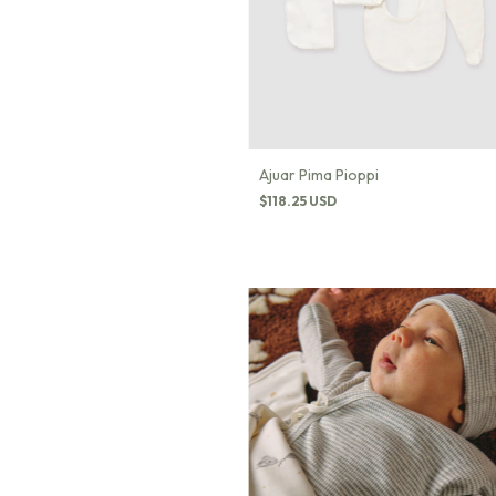
Ajuar Pima Pioppi
$118.25 USD