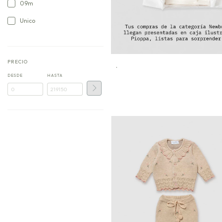
09m
Unico
PRECIO
.
DESDE
HASTA