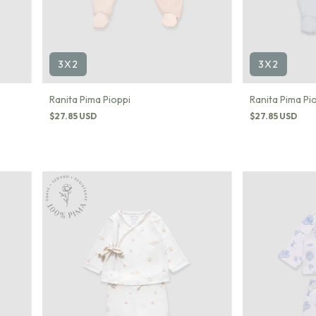
3X2
3X2
Ranita Pima Pioppi
Ranita Pima Pi
$27.85 USD
$27.85 USD