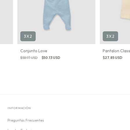
3X2
3X2
Conjunto Love
Pantalon Class
$58.97 USD
$50.13 USD
$27.85 USD
INFORMACIÓN
Preguntas Frecuentes