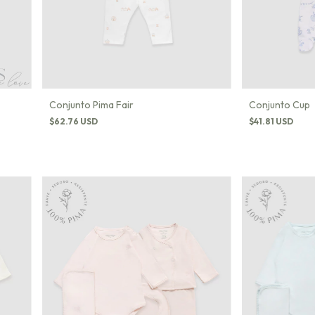
Conjunto Pima Fair
Conjunto Cup
$62.76 USD
$41.81 USD