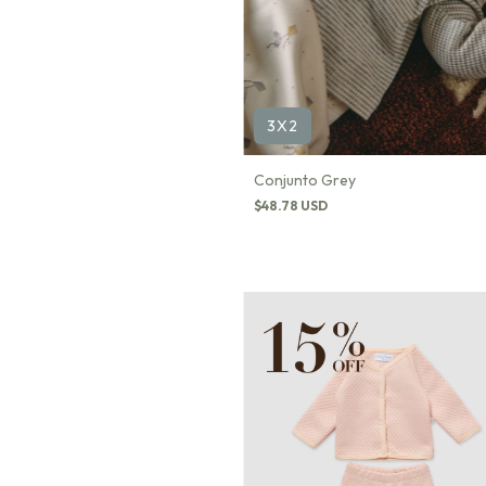
3X2
Conjunto Grey
$48.78 USD