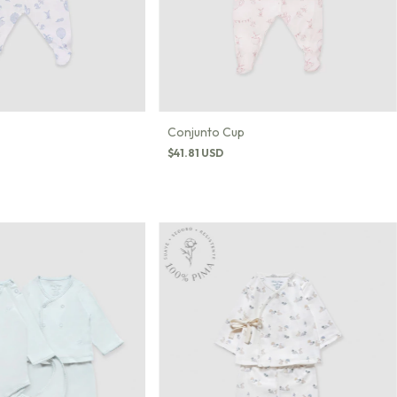
Conjunto Cup
$41.81 USD