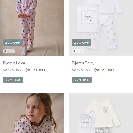
20
%
OFF
20
%
OFF
Pijama Love
Pijama Fairy
$62.76 USD
$50.21 USD
$62.76 USD
$50.21 USD
COMPRAR
COMPRAR