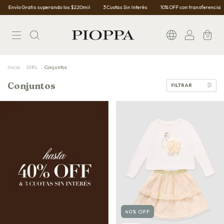
 Gratis superando los $220mil
3 Cuotas Sin Interés
10% OFF con transferencia
Envío
0
Inicio
.
GIRL
.
Conjuntos
Conjuntos
FILTRAR
40
%
OFF