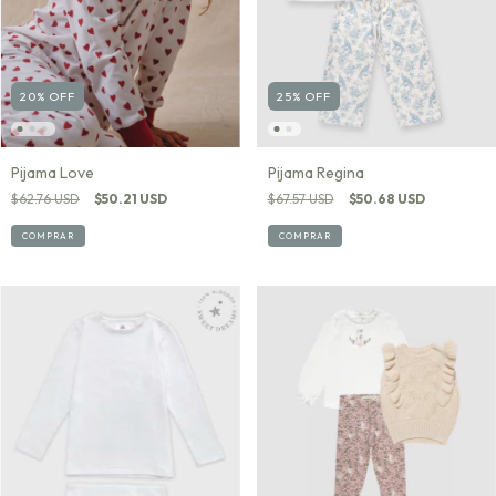
20
%
OFF
25
%
OFF
Pijama Love
Pijama Regina
$62.76 USD
$50.21 USD
$67.57 USD
$50.68 USD
COMPRAR
COMPRAR