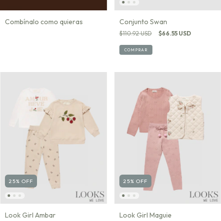
Combínalo como quieras
Conjunto Swan
$110.92 USD
$66.55 USD
COMPRAR
25
%
OFF
25
%
OFF
Look Girl Ambar
Look Girl Maguie