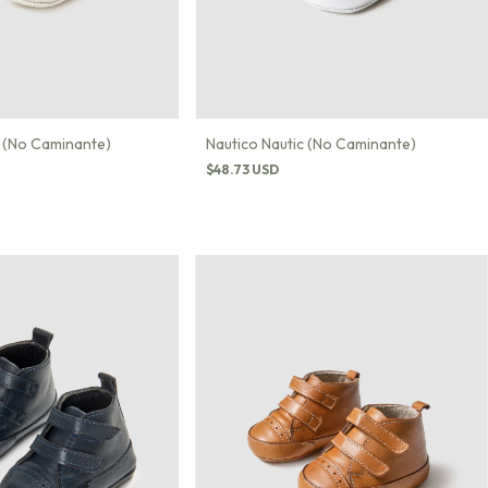
a (No Caminante)
Nautico Nautic (No Caminante)
$48.73 USD