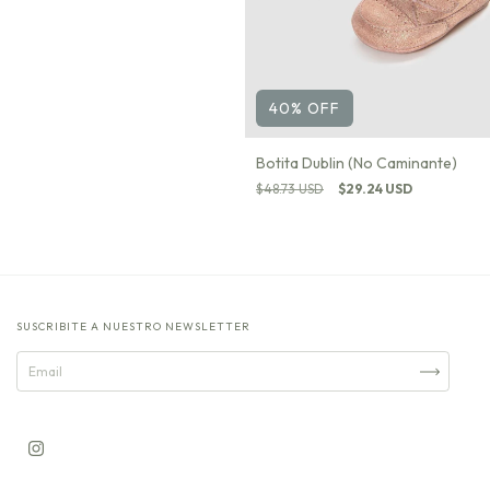
40
%
OFF
Botita Dublin (No Caminante)
$48.73 USD
$29.24 USD
SUSCRIBITE A NUESTRO NEWSLETTER