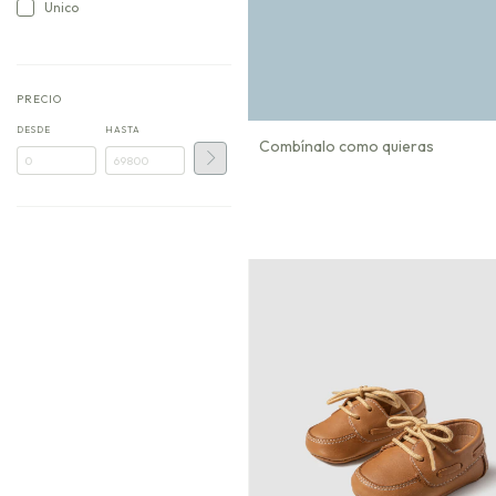
Unico
PRECIO
DESDE
HASTA
Combínalo como quieras