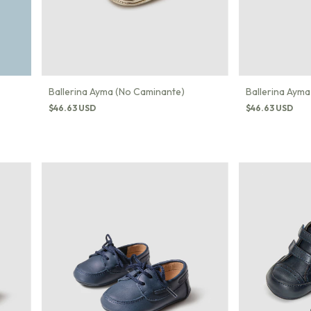
Ballerina Ayma (No Caminante)
Ballerina Aym
$46.63 USD
$46.63 USD