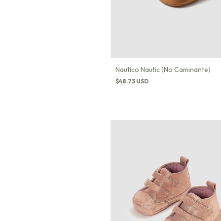
Nautico Nautic (No Caminante)
$48.73 USD