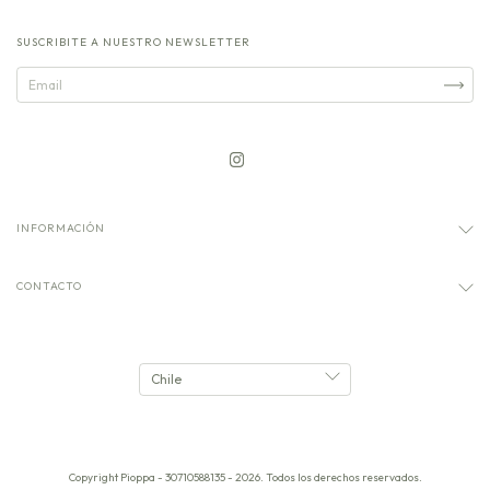
SUSCRIBITE A NUESTRO NEWSLETTER
INFORMACIÓN
CONTACTO
Copyright Pioppa - 30710588135 - 2026. Todos los derechos reservados.