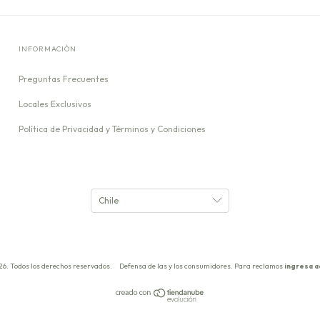
INFORMACIÓN
Preguntas Frecuentes
Locales Exclusivos
Política de Privacidad y Términos y Condiciones
26. Todos los derechos reservados.
Defensa de las y los consumidores. Para reclamos
ingresa a