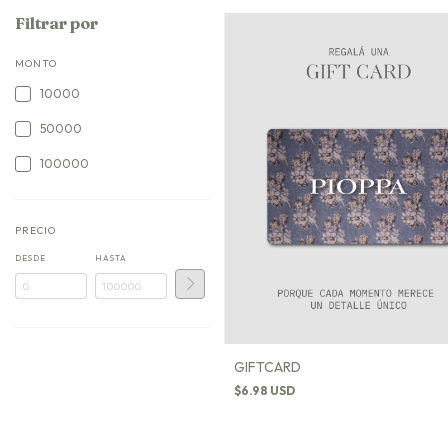
Filtrar por
MONTO
10000
50000
100000
PRECIO
DESDE
HASTA
GIFTCARD
$6.98 USD