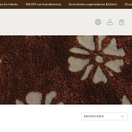
10% OFF con transferencia
Envío Gratis superando los $220mil
3 Cuotas Sin Interé
0