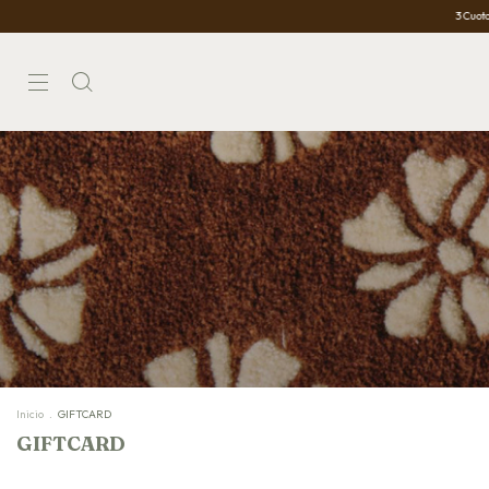
3 Cuotas Sin Interés
Inicio
.
GIFTCARD
GIFTCARD