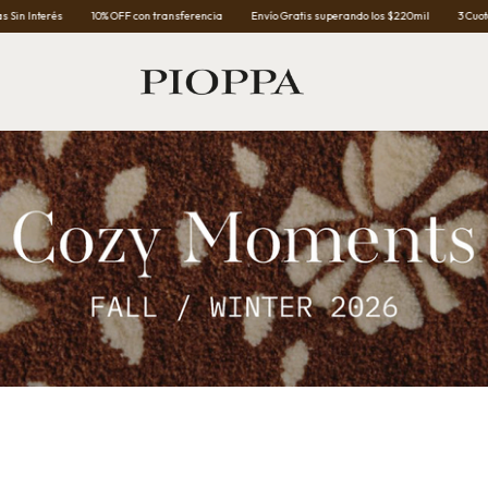
10% OFF con transferencia
Envío Gratis superando los $220mil
3 Cuotas Sin Interés