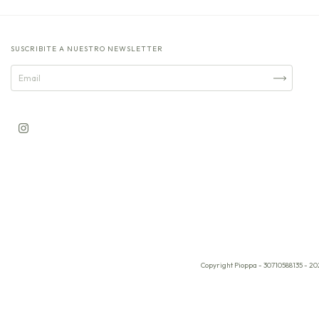
SUSCRIBITE A NUESTRO NEWSLETTER
Copyright Pioppa - 30710588135 - 20