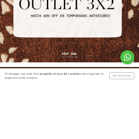
Al navegar por este sitio
aceptás el uso de cookies
para agilizar tu
ENTENDIDO
experiencia de compra.