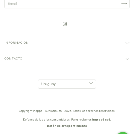
INFORMACIÓN
CONTACTO
Copyright Pioppa - 30710588135 - 2026. Todos los derechos reservados.
Defensa de las y los consumidores. Para reclamos
ingresá acá.
Botón de arrepentimiento