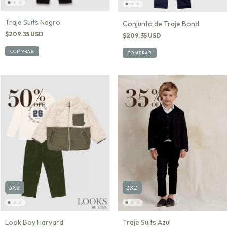
Traje Suits Negro
Conjunto de Traje Bond
$209.35 USD
$209.35 USD
COMPRAR
COMPRAR
3X2
3X2
Look Boy Harvard
Traje Suits Azul