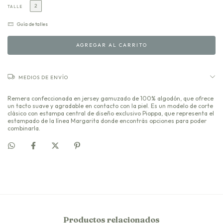
2
TALLE
Guía de talles
MEDIOS DE ENVÍO
Remera confeccionada en jersey gamuzado de 100% algodón, que ofrece
un tacto suave y agradable en contacto con la piel. Es un modelo de corte
clásico con estampa central de diseño exclusivo Pioppa, que representa el
estampado de la línea Margarita donde encontrás opciones para poder
combinarla.
Productos relacionados