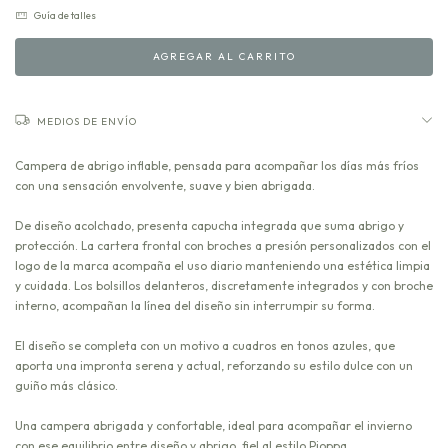
Guía de talles
MEDIOS DE ENVÍO
Campera de abrigo inflable, pensada para acompañar los días más fríos
con una sensación envolvente, suave y bien abrigada.
De diseño acolchado, presenta capucha integrada que suma abrigo y
protección. La cartera frontal con broches a presión personalizados con el
logo de la marca acompaña el uso diario manteniendo una estética limpia
y cuidada. Los bolsillos delanteros, discretamente integrados y con broche
interno, acompañan la línea del diseño sin interrumpir su forma.
El diseño se completa con un motivo a cuadros en tonos azules, que
aporta una impronta serena y actual, reforzando su estilo dulce con un
guiño más clásico.
Una campera abrigada y confortable, ideal para acompañar el invierno
con ese equilibrio entre diseño y abrigo, fiel al estilo Pioppa.