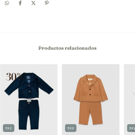
Productos relacionados
3X2
3X
3X2