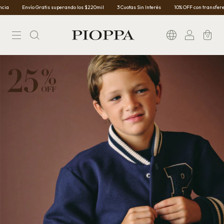
Envío Gratis superando los $220mil
3 Cuotas Sin Interés
10% OFF con transferencia
0