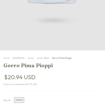
Inicio
.
NEWBORN
.
Ajuar
.
Ajuar Bebe
.
Gorro Pima Pioppi
Gorro Pima Pioppi
$20.94 USD
Precio sin impuestos
$17.31 USD
UNICO
TALLE