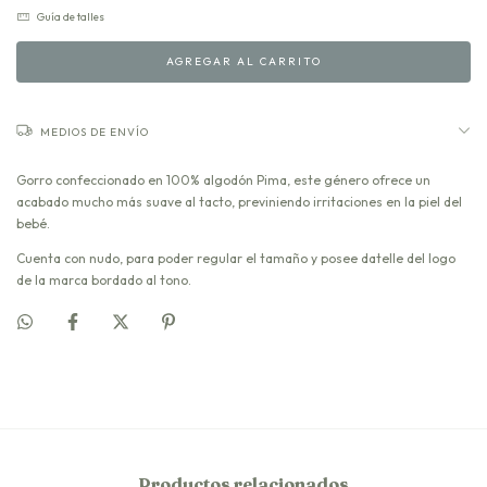
Guía de talles
MEDIOS DE ENVÍO
Gorro confeccionado en 100% algodón Pima, este género ofrece un
acabado mucho más suave al tacto, previniendo irritaciones en la piel del
bebé.
Cuenta con nudo, para poder regular el tamaño y posee datelle del logo
de la marca bordado al tono.
Productos relacionados