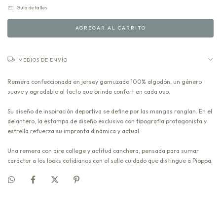
Guía de talles
MEDIOS DE ENVÍO
Remera confeccionada en jersey gamuzado 100% algodón, un género
suave y agradable al tacto que brinda confort en cada uso.
Su diseño de inspiración deportiva se define por las mangas ranglan. En el
delantero, la estampa de diseño exclusivo con tipografía protagonista y
estrella refuerza su impronta dinámica y actual.
Una remera con aire college y actitud canchera, pensada para sumar
carácter a los looks cotidianos con el sello cuidado que distingue a Pioppa.