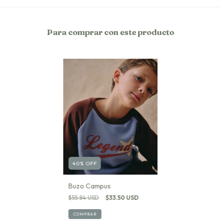
Para comprar con este producto
40
%
OFF
Buzo Campus
$55.84 USD
$33.50 USD
COMPRAR