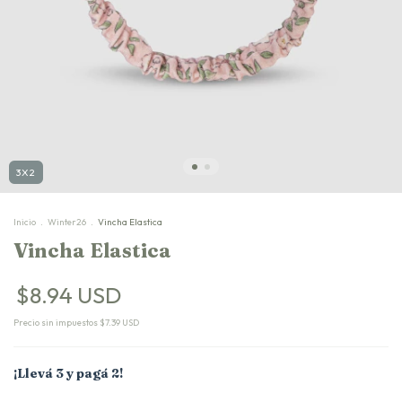
3X2
Inicio
.
Winter26
.
Vincha Elastica
Vincha Elastica
$8.94 USD
Precio sin impuestos
$7.39 USD
¡Llevá 3 y pagá 2!