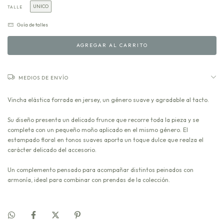
UNICO
TALLE
Guía de talles
MEDIOS DE ENVÍO
Vincha elástica forrada en jersey, un género suave y agradable al tacto.
Su diseño presenta un delicado frunce que recorre toda la pieza y se
completa con un pequeño moño aplicado en el mismo género. El
estampado floral en tonos suaves aporta un toque dulce que realza el
carácter delicado del accesorio.
Un complemento pensado para acompañar distintos peinados con
armonía, ideal para combinar con prendas de la colección.