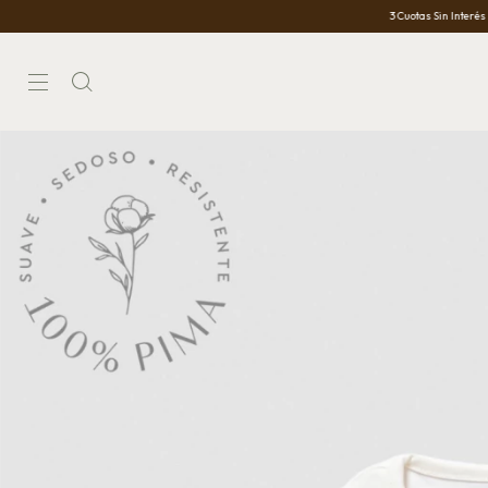
3 Cuotas Sin Interés
10% O