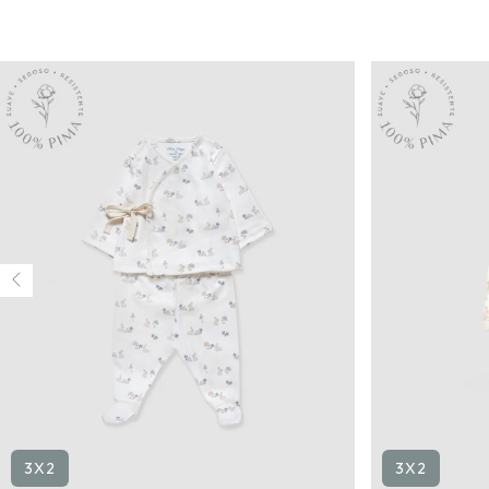
3X2
3X2