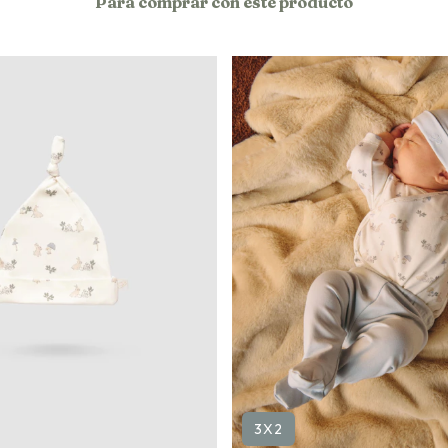
Para comprar con este producto
3X2