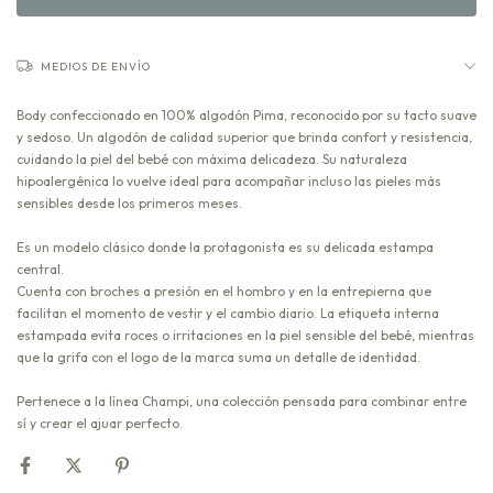
MEDIOS DE ENVÍO
Body confeccionado en 100% algodón Pima, reconocido por su tacto suave
y sedoso. Un algodón de calidad superior que brinda confort y resistencia,
cuidando la piel del bebé con máxima delicadeza. Su naturaleza
hipoalergénica lo vuelve ideal para acompañar incluso las pieles más
sensibles desde los primeros meses.
Es un modelo clásico donde la protagonista es su delicada estampa
central.
Cuenta con broches a presión en el hombro y en la entrepierna que
facilitan el momento de vestir y el cambio diario. La etiqueta interna
estampada evita roces o irritaciones en la piel sensible del bebé, mientras
que la grifa con el logo de la marca suma un detalle de identidad.
Pertenece a la línea Champi, una colección pensada para combinar entre
sí y crear el ajuar perfecto.