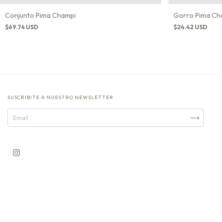
Conjunto Pima Champi
Gorro Pima Ch
$69.74 USD
$24.42 USD
SUSCRIBITE A NUESTRO NEWSLETTER