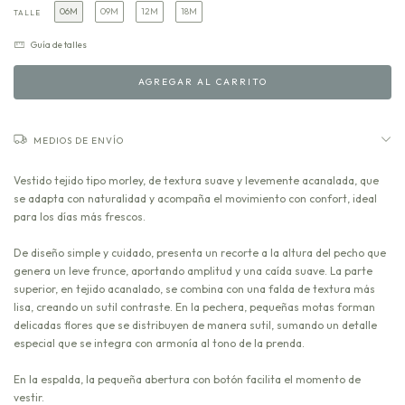
06M
09M
12M
18M
TALLE
Guía de talles
MEDIOS DE ENVÍO
Vestido tejido tipo morley, de textura suave y levemente acanalada, que
se adapta con naturalidad y acompaña el movimiento con confort, ideal
para los días más frescos.
De diseño simple y cuidado, presenta un recorte a la altura del pecho que
genera un leve frunce, aportando amplitud y una caída suave. La parte
superior, en tejido acanalado, se combina con una falda de textura más
lisa, creando un sutil contraste. En la pechera, pequeñas motas forman
delicadas flores que se distribuyen de manera sutil, sumando un detalle
especial que se integra con armonía al tono de la prenda.
En la espalda, la pequeña abertura con botón facilita el momento de
vestir.