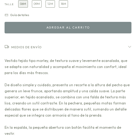
06M
09M
12M
18M
TALLE
Guía de talles
MEDIOS DE ENVÍO
Vestido tejido tipo morley, de textura suave y levemente acanalada, que
se adapta con naturalidad y acompaña el movimiento con confort, ideal
para los días más frescos.
De diseño simple y cuidado, presenta un recorte a la altura del pecho que
genera un leve frunce, aportando amplitud y una caída suave. La parte
superior, en tejido acanalado, se combina con una falda de textura más
lisa, creando un sutil contraste. En la pechera, pequeñas motas forman
delicadas flores que se distribuyen de manera sutil, sumando un detalle
especial que se integra con armonía al tono de la prenda.
En la espalda, la pequeña abertura con botón facilita el momento de
vestir.