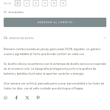
2
4
6
8
10
12
TALLE
Guía de talles
MEDIOS DE ENVÍO
Remera confeccionada en jersey gamuzado 100% algodón, un género
suave y agradable al tacto que brinda confort en cada uso.
Su diseño clásico se potencia con la estampa de diseño exclusivo inspirada
en el universo rock. La tipografía protagonista junto a la gráfica de
batería y detalles ilustrados le aportan carácter y energía.
Una remera con actitud, pensada para sumar personalidad a los looks de
todos los días, con el sello cuidado que distingue a Pioppa.