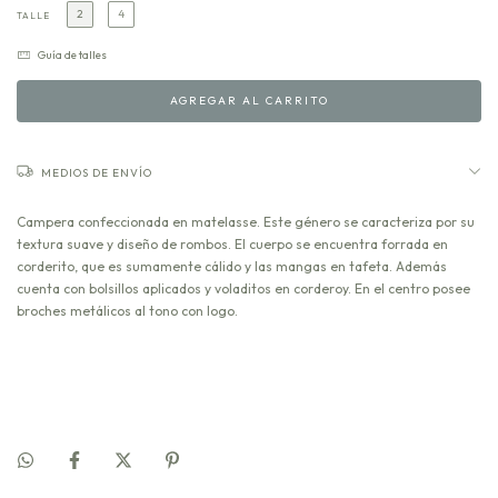
2
4
TALLE
Guía de talles
MEDIOS DE ENVÍO
Campera confeccionada en matelasse. Este género se caracteriza por su
textura suave y diseño de rombos. El cuerpo se encuentra forrada en
corderito, que es sumamente cálido y las mangas en tafeta. Además
cuenta con bolsillos aplicados y voladitos en corderoy. En el centro posee
broches metálicos al tono con logo.