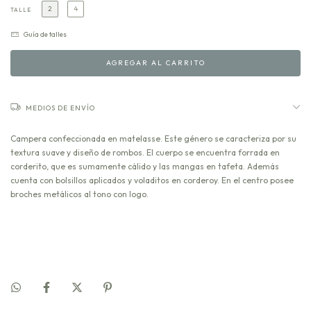
2
4
TALLE
Guía de talles
MEDIOS DE ENVÍO
Campera confeccionada en matelasse. Este género se caracteriza por su
textura suave y diseño de rombos. El cuerpo se encuentra forrada en
corderito, que es sumamente cálido y las mangas en tafeta. Además
cuenta con bolsillos aplicados y voladitos en corderoy. En el centro posee
broches metálicos al tono con logo.