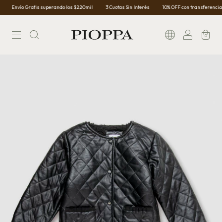
Envío Gratis superando los $220mil
3 Cuotas Sin Interés
10% OFF con transferencia
0