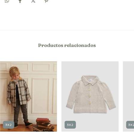
Productos relacionados
3X2
3X2
3X