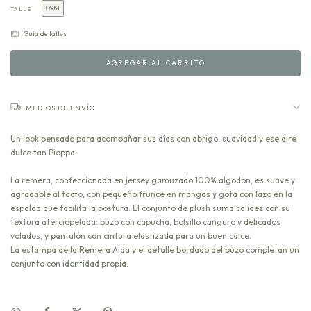
09M
TALLE
Guía de talles
MEDIOS DE ENVÍO
Un look pensado para acompañar sus días con abrigo, suavidad y ese aire
dulce tan Pioppa.
La remera, confeccionada en jersey gamuzado 100% algodón, es suave y
agradable al tacto, con pequeño frunce en mangas y gota con lazo en la
espalda que facilita la postura. El conjunto de plush suma calidez con su
textura aterciopelada: buzo con capucha, bolsillo canguro y delicados
volados, y pantalón con cintura elastizada para un buen calce.
La estampa de la Remera Aida y el detalle bordado del buzo completan un
conjunto con identidad propia.