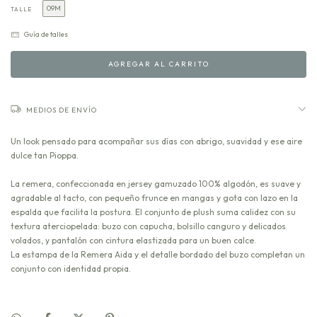
09M
TALLE
Guía de talles
MEDIOS DE ENVÍO
Un look pensado para acompañar sus días con abrigo, suavidad y ese aire
dulce tan Pioppa.
La remera, confeccionada en jersey gamuzado 100% algodón, es suave y
agradable al tacto, con pequeño frunce en mangas y gota con lazo en la
espalda que facilita la postura. El conjunto de plush suma calidez con su
textura aterciopelada: buzo con capucha, bolsillo canguro y delicados
volados, y pantalón con cintura elastizada para un buen calce.
La estampa de la Remera Aida y el detalle bordado del buzo completan un
conjunto con identidad propia.