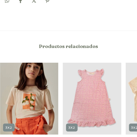
Productos relacionados
3X2
3X2
3X