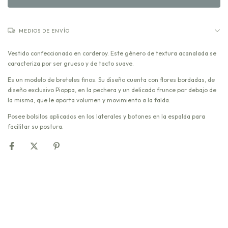
MEDIOS DE ENVÍO
Vestido confeccionado en corderoy. Este género de textura acanalada se
caracteriza por ser grueso y de tacto suave.
Es un modelo de breteles finos. Su diseño cuenta con flores bordadas, de
diseño exclusivo Pioppa, en la pechera y un delicado frunce por debajo de
la misma, que le aporta volumen y movimiento a la falda.
Posee bolsilos aplicados en los laterales y botones en la espalda para
facilitar su postura.