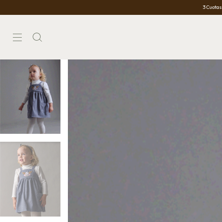
3 Cuotas Sin Interés
10%