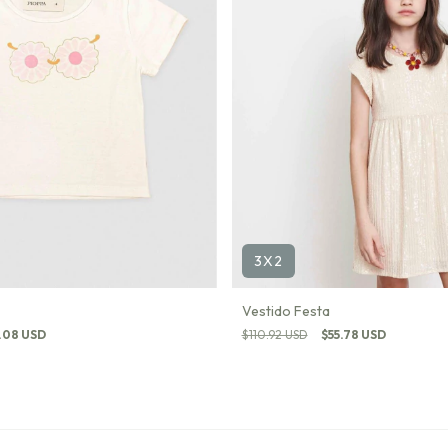
3X2
Vestido Festa
.08 USD
$110.92 USD
$55.78 USD