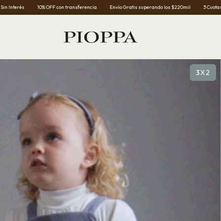
 OFF con transferencia
Envío Gratis superando los $220mil
3 Cuotas Sin Interés
10%
3X2