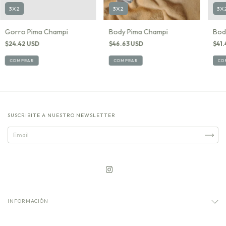
3X2
3X2
3X
Gorro Pima Champi
Body Pima Champi
Bod
$24.42 USD
$46.63 USD
$41.
COMPRAR
COMPRAR
CO
SUSCRIBITE A NUESTRO NEWSLETTER
INFORMACIÓN