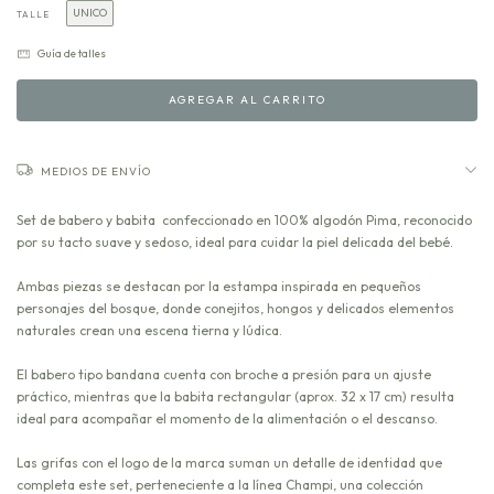
UNICO
TALLE
Guía de talles
MEDIOS DE ENVÍO
Set de babero y babita confeccionado en 100% algodón Pima, reconocido
por su tacto suave y sedoso, ideal para cuidar la piel delicada del bebé.
Ambas piezas se destacan por la estampa inspirada en pequeños
personajes del bosque, donde conejitos, hongos y delicados elementos
naturales crean una escena tierna y lúdica.
El babero tipo bandana cuenta con broche a presión para un ajuste
práctico, mientras que la babita rectangular (aprox. 32 x 17 cm) resulta
ideal para acompañar el momento de la alimentación o el descanso.
Las grifas con el logo de la marca suman un detalle de identidad que
completa este set, perteneciente a la línea Champi, una colección