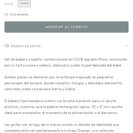
UNICO
TALLE
Guía de talles
MEDIOS DE ENVÍO
Set de babero y babita confeccionado en 100% algodón Pima, reconocido
por su tacto suave y sedoso, ideal para cuidar la piel delicada del bebé.
Ambas piezas se destacan por la estampa inspirada en pequeños
personajes del bosque, donde conejitos, hongos y delicados elementos
naturales crean una escena tierna y lúdica.
El babero tipo bandana cuenta con broche a presión para un ajuste
práctico, mientras que la babita rectangular (aprox. 32 x 17 cm) resulta
ideal para acompañar el momento de la alimentación o el descanso.
Las grifas con el logo de la marca suman un detalle de identidad que
completa este set, perteneciente a la línea Champi, una colección