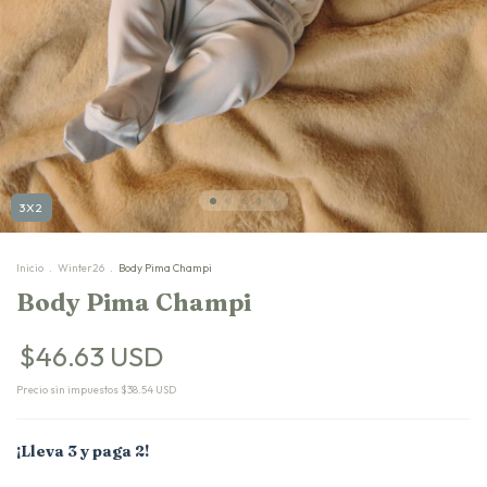
3X2
Inicio
.
Winter26
.
Body Pima Champi
Body Pima Champi
$46.63 USD
Precio sin impuestos
$38.54 USD
¡Lleva 3 y paga 2!