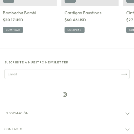
Bombacha Bombi
Cardigan Faustinos
Cin
$20.17 USD
$60.66 USD
$27
COMPRAR
COMPRAR
CO
SUSCRIBITE A NUESTRO NEWSLETTER
INFORMACIÓN
CONTACTO