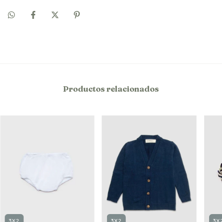
Productos relacionados
3X2
3X2
3X