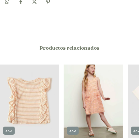
Productos relacionados
3X
3X2
3X2