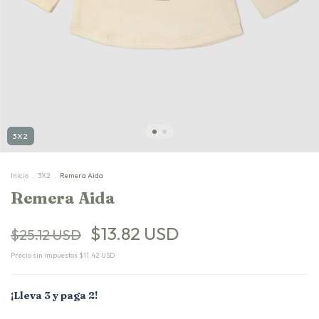
3X2
Inicio
.
3X2
.
Remera Aida
Remera Aida
$13.82 USD
$25.12 USD
Precio sin impuestos
$11.42 USD
¡Lleva 3 y paga 2!