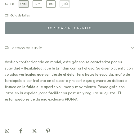
09M
12M
18M
24M
TALLE
Guía de talles
MEDIOS DE ENVÍO
Vestido confeccionado en modal, este género se caracteriza por su
suavidad y flexibilidad, que le brindan confort al uso. Su diseño cuenta con
volados verticales que van desde el delantero hacia la espalda, moño de
terciopelo a contratono en el escote y recorte que genera un delicado
frunce en la falda que aporta volumen y movimiento. Posee gota con
lazos en la espalda, para facilitar su postura y regular su ajuste. El
estampado es de diseño exclusivo PIOPPA.