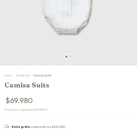
Inicio
.
Winter26
.
Camisa Suits
Camisa Suits
$69.980
Precio sin impuestos
$57.834,71
Envío gratis
superando los
$220.000