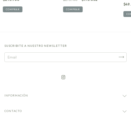
$49
COMPRAR
COMPRAR
CO
SUSCRIBITE A NUESTRO NEWSLETTER
INFORMACIÓN
CONTACTO