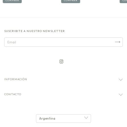
COMPRAR
COMPRAR
CO
SUSCRIBITE A NUESTRO NEWSLETTER
INFORMACIÓN
CONTACTO