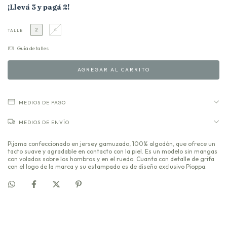
¡Llevá 3 y pagá 2!
2
4
TALLE
Guía de talles
MEDIOS DE PAGO
MEDIOS DE ENVÍO
Pijama confeccionado en jersey gamuzado, 100% algodón, que ofrece un
tacto suave y agradable en contacto con la piel. Es un modelo sin mangas
con volados sobre los hombros y en el ruedo. Cuanta con detalle de grifa
con el logo de la marca y su estampado es de diseño exclusivo Pioppa.