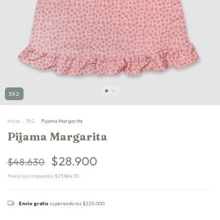
3X2
Inicio
.
3X2
.
Pijama Margarita
Pijama Margarita
$28.900
$48.630
Precio sin impuestos
$23.884,30
Envío gratis
superando los
$220.000