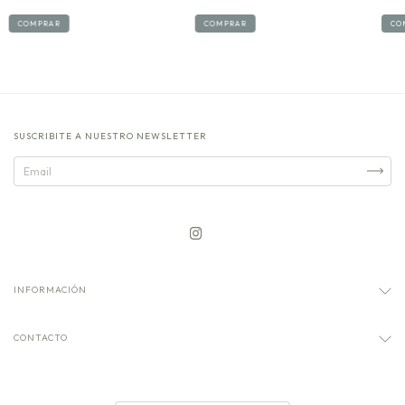
CO
COMPRAR
COMPRAR
SUSCRIBITE A NUESTRO NEWSLETTER
INFORMACIÓN
CONTACTO