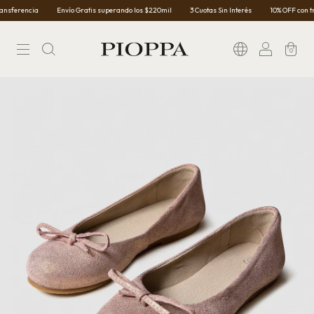
Envío Gratis superando los $220mil
3 Cuotas Sin Interés
10% OFF con transferencia
0