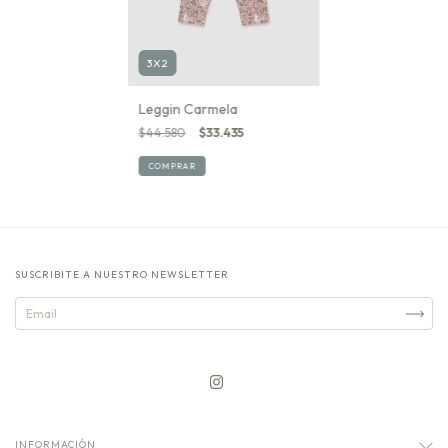
3X2
Leggin Carmela
$44.580
$33.435
COMPRAR
SUSCRIBITE A NUESTRO NEWSLETTER
INFORMACIÓN