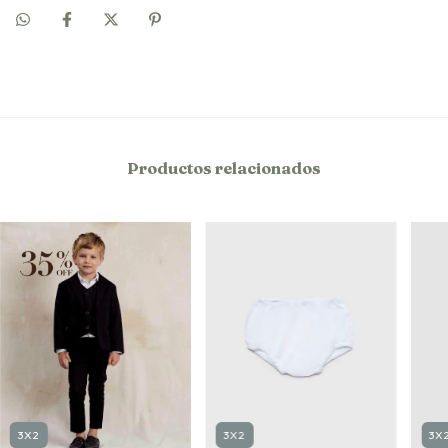
Productos relacionados
3X2
3X
3X2