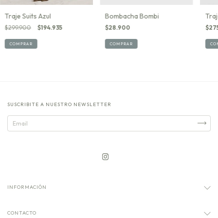
Bombacha Bombi
Traj
Traje Suits Azul
$28.900
$27
$299.900
$194.935
COMPRAR
CO
COMPRAR
SUSCRIBITE A NUESTRO NEWSLETTER
INFORMACIÓN
CONTACTO