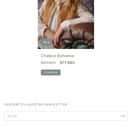
3X2
Chaleco Bohemia
$129.800
$77.880
COMPRAR
SUSCRIBITE A NUESTRO NEWSLETTER